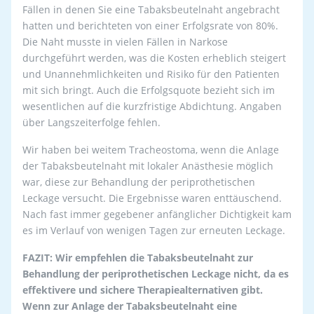
Fällen in denen Sie eine Tabaksbeutelnaht angebracht
hatten und berichteten von einer Erfolgsrate von 80%.
Die Naht musste in vielen Fällen in Narkose
durchgeführt werden, was die Kosten erheblich steigert
und Unannehmlichkeiten und Risiko für den Patienten
mit sich bringt. Auch die Erfolgsquote bezieht sich im
wesentlichen auf die kurzfristige Abdichtung. Angaben
über Langszeiterfolge fehlen.
Wir haben bei weitem Tracheostoma, wenn die Anlage
der Tabaksbeutelnaht mit lokaler Anästhesie möglich
war, diese zur Behandlung der periprothetischen
Leckage versucht. Die Ergebnisse waren enttäuschend.
Nach fast immer gegebener anfänglicher Dichtigkeit kam
es im Verlauf von wenigen Tagen zur erneuten Leckage.
FAZIT: Wir empfehlen die Tabaksbeutelnaht zur
Behandlung der periprothetischen Leckage nicht, da es
effektivere und sichere Therapiealternativen gibt.
Wenn zur Anlage der Tabaksbeutelnaht eine