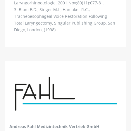
Laryngorhinootologie. 2001 Nov;80(11):677-81.
3. Blom E.D., Singer M.I., Hamaker R.C.,
Tracheoesophageal Voice Restoration Following
Total Laryngectomy, Singular Publishing Group, San
Diego, London, (1998)
Andreas Fahl Medizintechnik Vertrieb GmbH