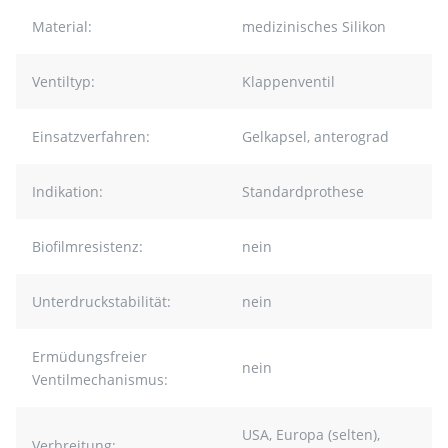
Material:
medizinisches Silikon
Ventiltyp:
Klappenventil
Einsatzverfahren:
Gelkapsel, anterograd
Indikation:
Standardprothese
Biofilmresistenz:
nein
Unterdruckstabilität:
nein
Ermüdungsfreier
nein
Ventilmechanismus:
USA, Europa (selten),
Verbreitung: