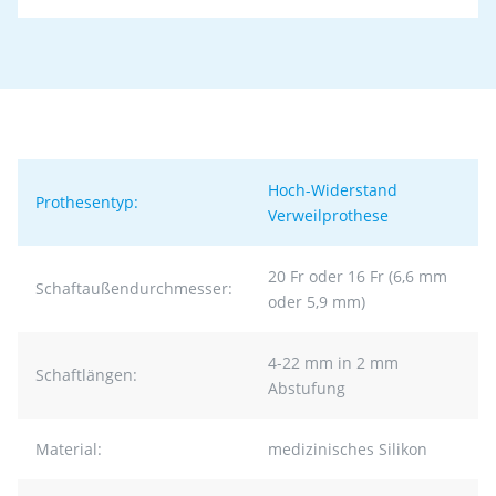
Hoch-Widerstand
Prothesentyp:
Verweilprothese
20 Fr oder 16 Fr (6,6 mm
Schaftaußendurchmesser:
oder 5,9 mm)
4-22 mm in 2 mm
Schaftlängen:
Abstufung
Material:
medizinisches Silikon