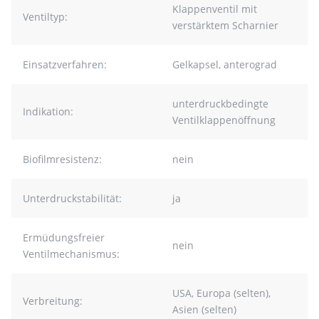
Klappenventil mit
Ventiltyp:
verstärktem Scharnier
Einsatzverfahren:
Gelkapsel, anterograd
unterdruckbedingte
Indikation:
Ventilklappenöffnung
Biofilmresistenz:
nein
Unterdruckstabilität:
ja
Ermüdungsfreier
nein
Ventilmechanismus:
USA, Europa (selten),
Verbreitung:
Asien (selten)