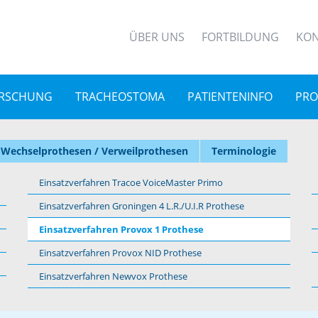
ÜBER UNS
FORTBILDUNG
KON
RSCHUNG
TRACHEOSTOMA
PATIENTENINFO
PRO
Wechselprothesen / Verweilprothesen
Terminologie
Einsatzverfahren Tracoe VoiceMaster Primo
Einsatzverfahren Groningen 4 L.R./U.I.R Prothese
Einsatzverfahren Provox 1 Prothese
Einsatzverfahren Provox NID Prothese
Einsatzverfahren Newvox Prothese